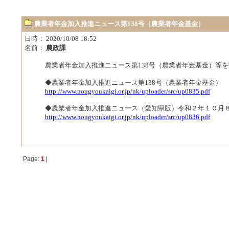
農業者年金加入推進ニュース第138号（農業者年金基金）
日時： 2020/10/08 18:52
名前：
農政課
農業者年金加入推進ニュース第138号（農業者年金基金）等
◆農業者年金加入推進ニュース第138号（農業者年金基金）
http://www.nougyoukaigi.or.jp/nk/uploader/src/up0835.pdf
◆農業者年金加入推進ニュース（愛知県版）令和２年１０月
http://www.nougyoukaigi.or.jp/nk/uploader/src/up0836.pdf
Page:
1
|